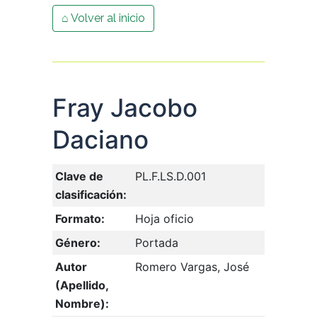
⌂ Volver al inicio
Fray Jacobo
Daciano
Clave de
PL.F.LS.D.001
clasificación:
Formato:
Hoja oficio
Género:
Portada
Autor
Romero Vargas, José
(Apellido,
Nombre):