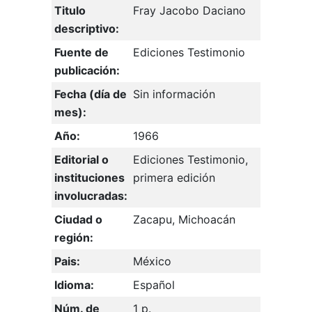
Titulo
Fray Jacobo Daciano
descriptivo:
Fuente de
Ediciones Testimonio
publicación:
Fecha (día de
Sin información
mes):
Año:
1966
Editorial o
Ediciones Testimonio,
instituciones
primera edición
involucradas:
Ciudad o
Zacapu, Michoacán
región:
Pais:
México
Idioma:
Español
Núm. de
1 p.