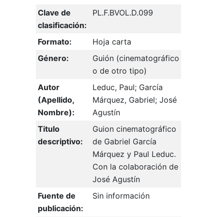
Clave de
PL.F.BVOL.D.099
clasificación:
Formato:
Hoja carta
Género:
Guión (cinematográfico
o de otro tipo)
Autor
Leduc, Paul; García
(Apellido,
Márquez, Gabriel; José
Nombre):
Agustín
Titulo
Guion cinematográfico
descriptivo:
de Gabriel García
Márquez y Paul Leduc.
Con la colaboración de
José Agustín
Fuente de
Sin información
publicación: