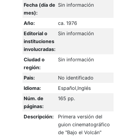
Fecha (día de
Sin información
mes):
Año:
ca. 1976
Editorial o
Sin información
instituciones
involucradas:
Ciudad o
Sin información
región:
Pais:
No identificado
Idioma:
Español,Inglés
Núm. de
165 pp.
páginas:
Descripción:
Primera versión del
guion cinematográfico
de "Bajo el Volcán"