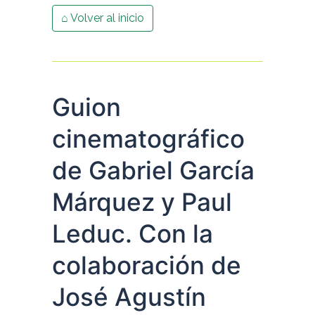
⌂ Volver al inicio
Guion
cinematográfico
de Gabriel García
Márquez y Paul
Leduc. Con la
colaboración de
José Agustín