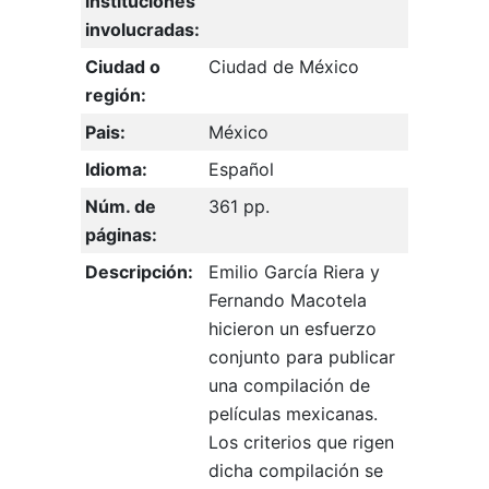
instituciones
involucradas:
Ciudad o
Ciudad de México
región:
Pais:
México
Idioma:
Español
Núm. de
361 pp.
páginas:
Descripción:
Emilio García Riera y
Fernando Macotela
hicieron un esfuerzo
conjunto para publicar
una compilación de
películas mexicanas.
Los criterios que rigen
dicha compilación se