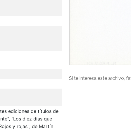
Si te interesa este archivo, f
ntes ediciones de títulos de
te", "Los diez días que
ojos y rojas"; de Martín