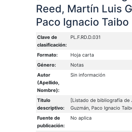
Reed, Martín Luis 
Paco Ignacio Taibo I
Clave de
PL.F.RD.D.031
clasificación:
Formato:
Hoja carta
Género:
Notas
Autor
Sin información
(Apellido,
Nombre):
Titulo
[Listado de bibliografía de
descriptivo:
Guzmán, Paco Ignacio Taibo
Fuente de
No aplica
publicación: