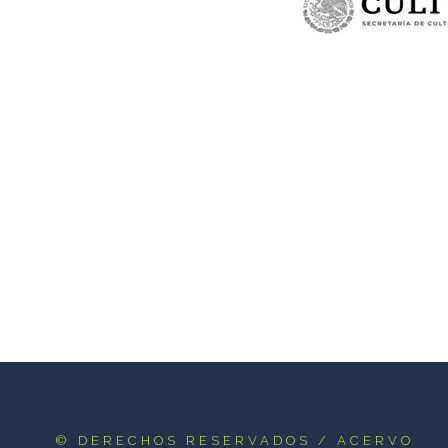
© DERECHOS RESERVADOS
/ ACERVO