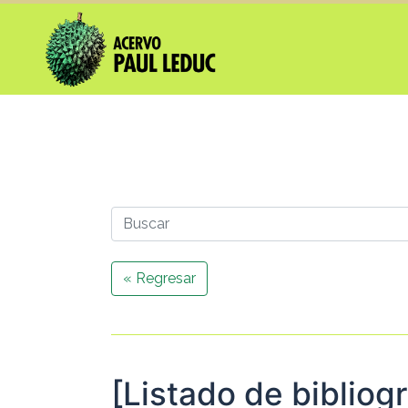
« Regresar
[Listado de bibliog