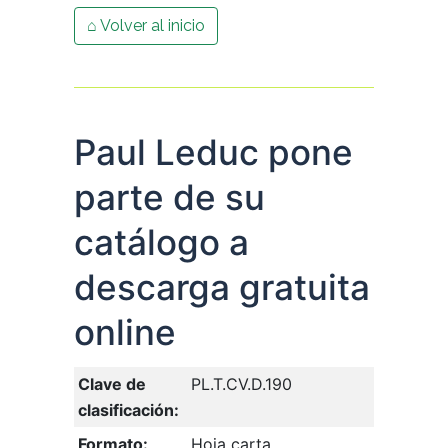
⌂ Volver al inicio
Paul Leduc pone
parte de su
catálogo a
descarga gratuita
online
Clave de
PL.T.CV.D.190
clasificación:
Formato:
Hoja carta