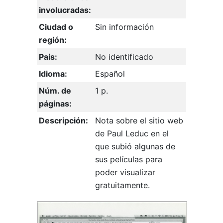
involucradas:
Ciudad o
Sin información
región:
Pais:
No identificado
Idioma:
Español
Núm. de
1 p.
páginas:
Descripción:
Nota sobre el sitio web
de Paul Leduc en el
que subió algunas de
sus películas para
poder visualizar
gratuitamente.