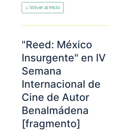
⌂ Volver al inicio
"Reed: México
Insurgente" en IV
Semana
Internacional de
Cine de Autor
Benalmádena
[fragmento]