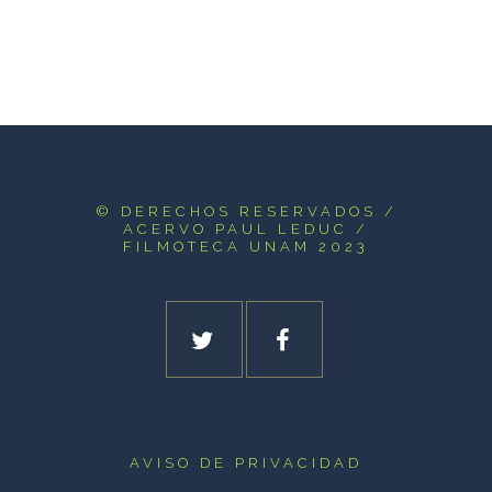
© DERECHOS RESERVADOS
/
ACERVO PAUL LEDUC /
FILMOTECA UNAM 2023
AVISO DE PRIVACIDAD