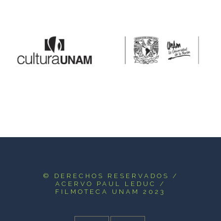
© DERECHOS RESERVADOS
/
ACERVO PAUL LEDUC /
FILMOTECA UNAM 2023