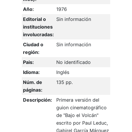
Año:
1976
Editorial o
Sin información
instituciones
involucradas:
Ciudad o
Sin información
región:
Pais:
No identificado
Idioma:
Inglés
Núm. de
135 pp.
páginas:
Descripción:
Primera versión del
guion cinematográfico
de "Bajo el Volcán"
escrito por Paul Leduc,
Gabirel García Márquez