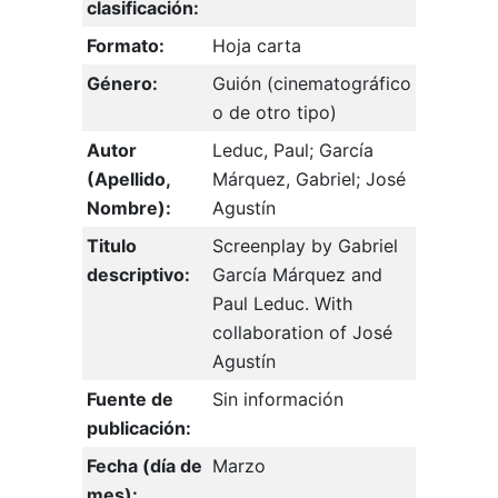
clasificación:
Formato:
Hoja carta
Género:
Guión (cinematográfico
o de otro tipo)
Autor
Leduc, Paul; García
(Apellido,
Márquez, Gabriel; José
Nombre):
Agustín
Titulo
Screenplay by Gabriel
descriptivo:
García Márquez and
Paul Leduc. With
collaboration of José
Agustín
Fuente de
Sin información
publicación:
Fecha (día de
Marzo
mes):