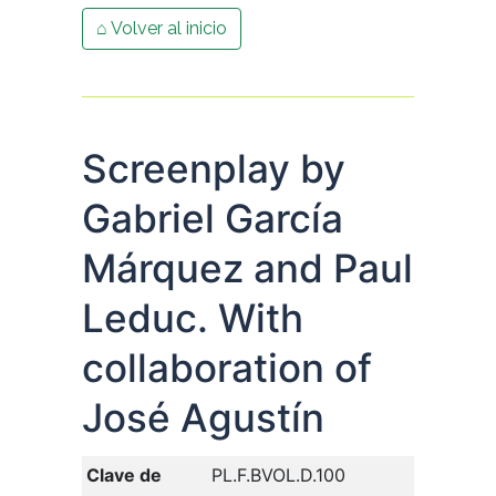
⌂ Volver al inicio
Screenplay by
Gabriel García
Márquez and Paul
Leduc. With
collaboration of
José Agustín
Clave de
PL.F.BVOL.D.100