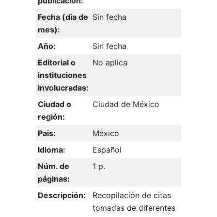
publicación:
Fecha (día de
Sin fecha
mes):
Año:
Sin fecha
Editorial o
No aplica
instituciones
involucradas:
Ciudad o
Ciudad de México
región:
Pais:
México
Idioma:
Español
Núm. de
1 p.
páginas:
Descripción:
Recopilación de citas
tomadas de diferentes