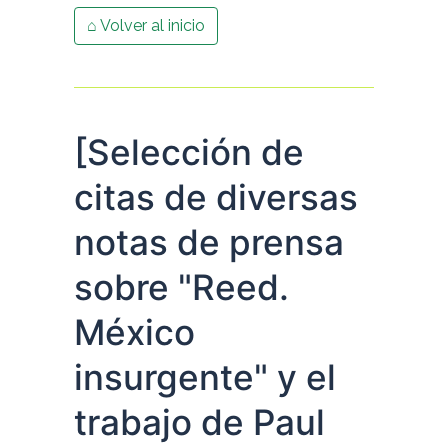
⌂ Volver al inicio
[Selección de
citas de diversas
notas de prensa
sobre "Reed.
México
insurgente" y el
trabajo de Paul