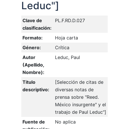
Leduc"]
Clave de
PL.F.RD.D.027
clasificación:
Formato:
Hoja carta
Género:
Crítica
Autor
Leduc, Paul
(Apellido,
Nombre):
Titulo
[Selección de citas de
descriptivo:
diversas notas de
prensa sobre "Reed.
México insurgente" y el
trabajo de Paul Leduc"]
Fuente de
No aplica