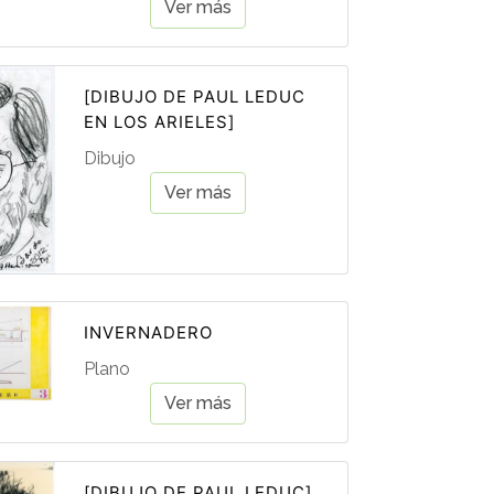
Ver más
[DIBUJO DE PAUL LEDUC
EN LOS ARIELES]
Dibujo
Ver más
INVERNADERO
Plano
Ver más
[DIBUJO DE PAUL LEDUC]