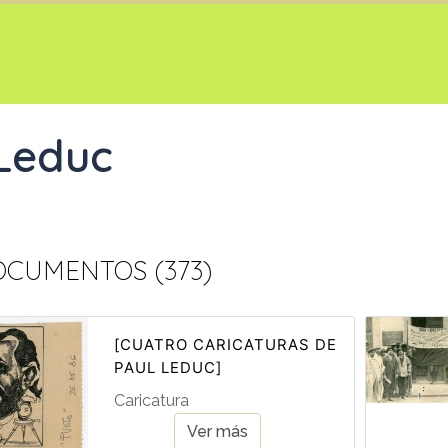
 Leduc
CUMENTOS (373)
[CUATRO CARICATURAS DE
PAUL LEDUC]
Caricatura
Ver más