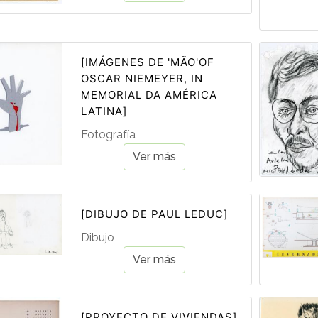
[IMÁGENES DE 'MÃO'OF
OSCAR NIEMEYER, IN
MEMORIAL DA AMÉRICA
LATINA]
Fotografía
Ver más
[DIBUJO DE PAUL LEDUC]
Dibujo
Ver más
[PROYECTO DE VIVIENDAS]