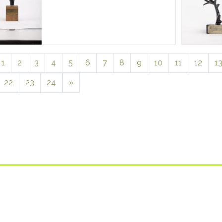
1
2
3
4
5
6
7
8
9
10
11
12
1
22
23
24
»