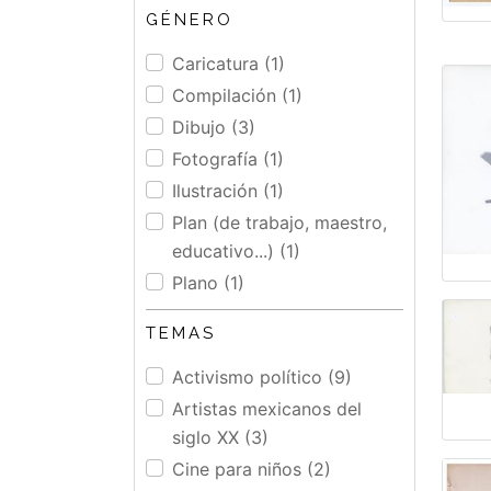
GÉNERO
Caricatura (1)
Compilación (1)
Dibujo (3)
Fotografía (1)
Ilustración (1)
Plan (de trabajo, maestro,
educativo...) (1)
Plano (1)
TEMAS
Activismo político (9)
Artistas mexicanos del
siglo XX (3)
Cine para niños (2)