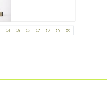
3
14
15
16
17
18
19
20