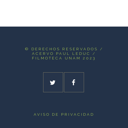
© DERECHOS RESERVADOS
/
ACERVO PAUL LEDUC /
FILMOTECA UNAM 2023
AVISO DE PRIVACIDAD