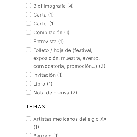
Biofilmografía (4)
Carta (1)
Cartel (1)
Compilación (1)
Entrevista (1)
Folleto / hoja de (festival,
exposición, muestra, evento,
convocatoria, promoción...) (2)
Invitación (1)
Libro (1)
Nota de prensa (2)
TEMAS
Artistas mexicanos del siglo XX
(1)
Barroco (1)