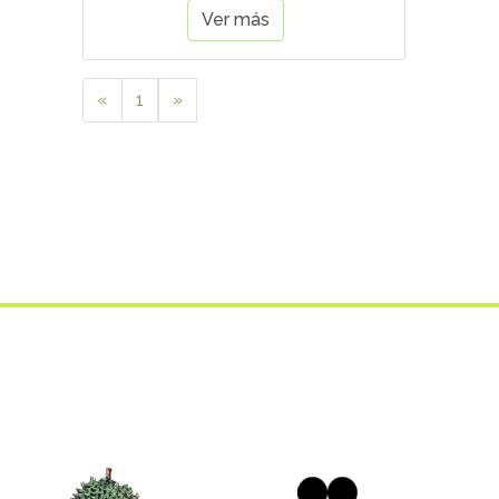
Ver más
«
1
»