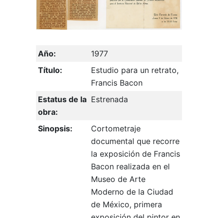
Año:
1977
Título:
Estudio para un retrato,
Francis Bacon
Estatus de la
Estrenada
obra:
Sinopsis:
Cortometraje
documental que recorre
la exposición de Francis
Bacon realizada en el
Museo de Arte
Moderno de la Ciudad
de México, primera
exposición del pintor en