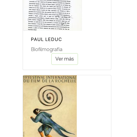
PAUL LEDUC
Biofilmografía
Ver más