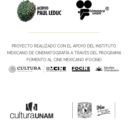
PROYECTO REALIZADO CON EL APOYO DEL INSTITUTO
MEXICANO DE CINEMATOGRAFÍA A TRAVÉS DEL PROGRAMA
FOMENTO AL CINE MEXICANO (FOCINE)