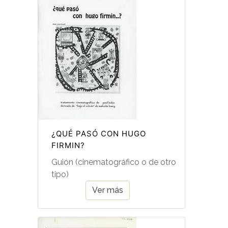
¿QUÉ PASÓ CON HUGO
FIRMIN?
Guión (cinematográfico o de otro
tipo)
Ver más