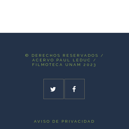
© DERECHOS RESERVADOS
/
ACERVO PAUL LEDUC /
FILMOTECA UNAM 2023
AVISO DE PRIVACIDAD