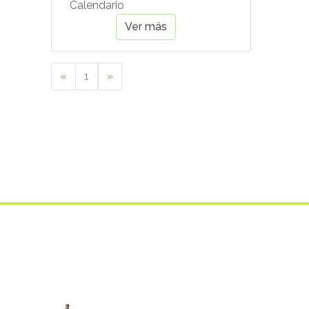
Calendario
Ver más
«
1
»