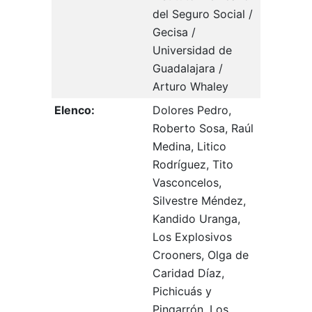
del Seguro Social /
Gecisa /
Universidad de
Guadalajara /
Arturo Whaley
Elenco:
Dolores Pedro,
Roberto Sosa, Raúl
Medina, Litico
Rodríguez, Tito
Vasconcelos,
Silvestre Méndez,
Kandido Uranga,
Los Explosivos
Crooners, Olga de
Caridad Díaz,
Pichicuás y
Pingarrón, Los