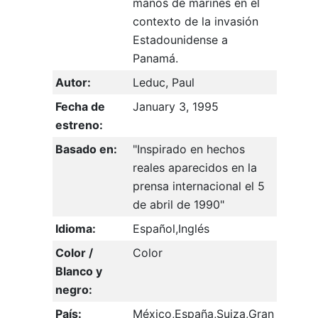
manos de marines en el
contexto de la invasión
Estadounidense a
Panamá.
Autor:
Leduc, Paul
Fecha de
January 3, 1995
estreno:
Basado en:
"Inspirado en hechos
reales aparecidos en la
prensa internacional el 5
de abril de 1990"
Idioma:
Español,Inglés
Color /
Color
Blanco y
negro:
País:
México,España,Suiza,Gran