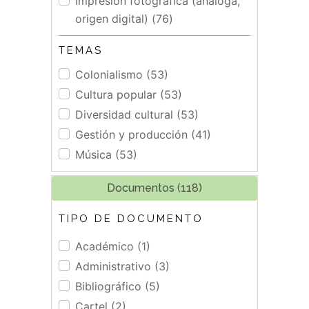
Impresión fotográfica (análoga,
origen digital) (76)
TEMAS
Colonialismo (53)
Cultura popular (53)
Diversidad cultural (53)
Gestión y producción (41)
Música (53)
Documentos (118)
TIPO DE DOCUMENTO
Académico (1)
Administrativo (3)
Bibliográfico (5)
Cartel (2)