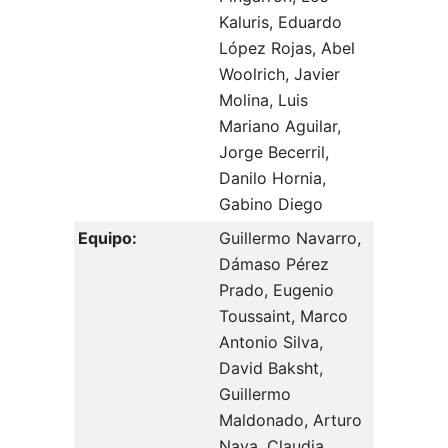
Kaluris, Eduardo
López Rojas, Abel
Woolrich, Javier
Molina, Luis
Mariano Aguilar,
Jorge Becerril,
Danilo Hornia,
Gabino Diego
Equipo:
Guillermo Navarro,
Dámaso Pérez
Prado, Eugenio
Toussaint, Marco
Antonio Silva,
David Baksht,
Guillermo
Maldonado, Arturo
Nava, Claudia