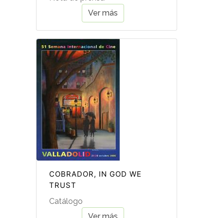
Ver más
COBRADOR, IN GOD WE
TRUST
Catálogo
Ver más