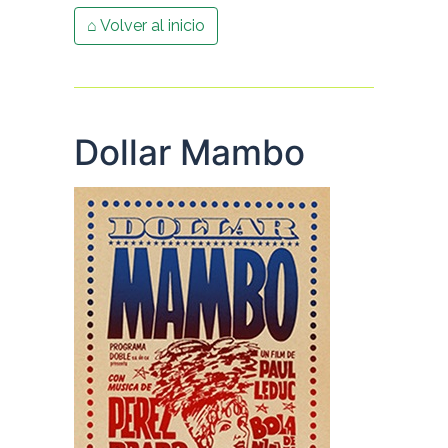
⌂ Volver al inicio
Dollar Mambo