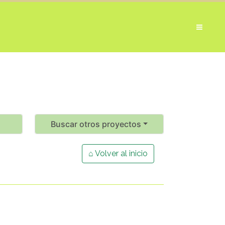
Buscar otros proyectos
⌂ Volver al inicio