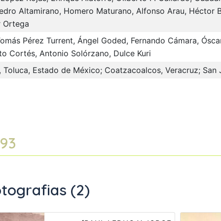
dro Altamirano, Homero Maturano, Alfonso Arau, Héctor Bon
 Ortega
Tomás Pérez Turrent, Ángel Goded, Fernando Cámara, Óscar
o Cortés, Antonio Solórzano, Dulce Kuri
r, Toluca, Estado de México; Coatzacoalcos, Veracruz; San 
 93
tografias (2)