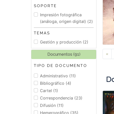
SOPORTE
Impresión fotográfica
(análoga, origen digital) (2)
TEMAS
Gestión y producción (2)
«
Documentos (91)
TIPO DE DOCUMENTO
Administrativo (11)
D
Bibliográfico (4)
Cartel (1)
Correspondencia (23)
Difusión (11)
Hemerográfico (35)