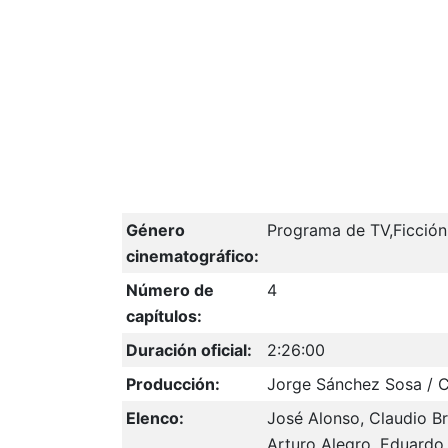
Género
Programa de TV,Ficción
cinematográfico:
Número de
4
capítulos:
Duración oficial:
2:26:00
Producción:
Jorge Sánchez Sosa / Ci
Elenco:
José Alonso, Claudio Br
Arturo Alegro, Eduardo 