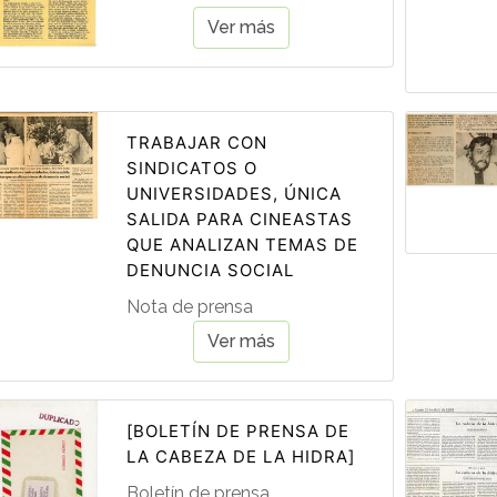
Ver más
TRABAJAR CON
SINDICATOS O
UNIVERSIDADES, ÚNICA
SALIDA PARA CINEASTAS
QUE ANALIZAN TEMAS DE
DENUNCIA SOCIAL
Nota de prensa
Ver más
[BOLETÍN DE PRENSA DE
LA CABEZA DE LA HIDRA]
Boletín de prensa