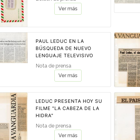
Ver más
PAUL LEDUC EN LA
BÚSQUEDA DE NUEVO
LENGUAJE TELEVISIVO
Nota de prensa
Ver más
LEDUC PRESENTA HOY SU
FILME "LA CABEZA DE LA
HIDRA"
Nota de prensa
Ver más