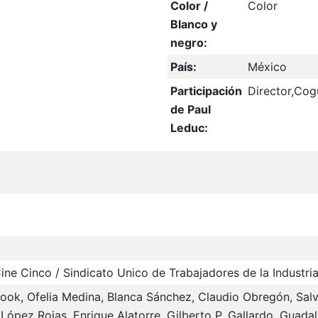
Color /
Color
Blanco y
negro:
País:
México
Participación
Director,Cog
de Paul
Leduc:
ne Cinco / Sindicato Unico de Trabajadores de la Industri
ook, Ofelia Medina, Blanca Sánchez, Claudio Obregón, Salv
López Rojas, Enrique Alatorre, Gilberto P. Gallardo, Guadal