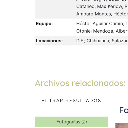
Cataneo, Max Kerlow, Pe
Amparo Montes, Héctor
Equipo:
Héctor Aguilar Camín, 
Otoniel Mendoza, Albert
Locaciones:
D.F.; Chihuahua; Salaza
Archivos relacionados:
FILTRAR RESULTADOS
Fo
Fotografias (2)