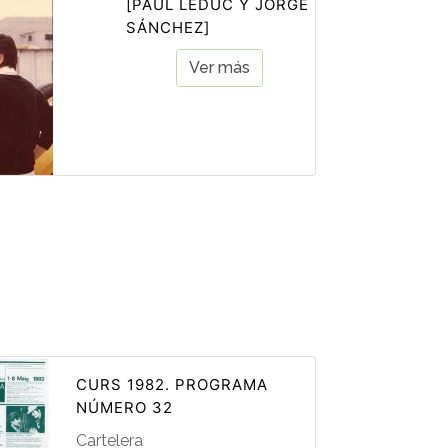
[PAUL LEDUC Y JORGE
SÁNCHEZ]
Ver más
CURS 1982. PROGRAMA
NÚMERO 32
Cartelera