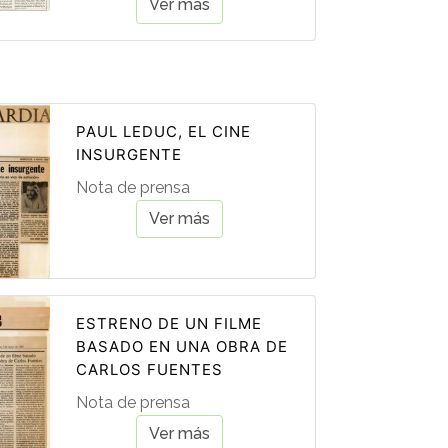
Ver más
PAUL LEDUC, EL CINE
INSURGENTE
Nota de prensa
Ver más
ESTRENO DE UN FILME
BASADO EN UNA OBRA DE
CARLOS FUENTES
Nota de prensa
Ver más