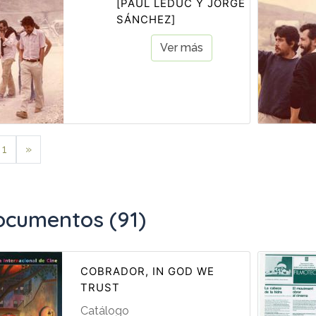
[PAUL LEDUC Y JORGE
SÁNCHEZ]
Ver más
1
»
ocumentos (91)
COBRADOR, IN GOD WE
TRUST
Catálogo