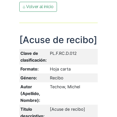
⌂ Volver al inicio
[Acuse de recibo]
Clave de
PL.F.RC.D.012
clasificación:
Formato:
Hoja carta
Género:
Recibo
Autor
Techow, Michel
(Apellido,
Nombre):
Titulo
[Acuse de recibo]
descriptivo: