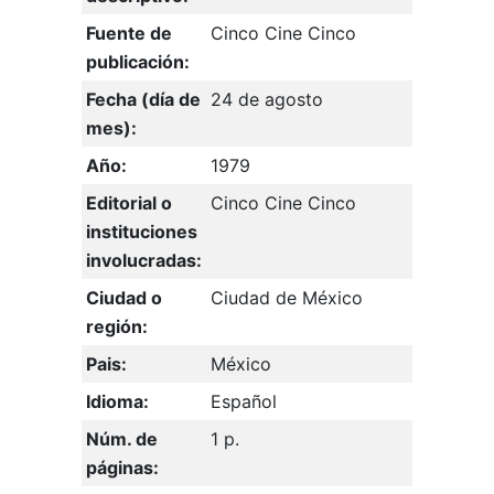
Fuente de
Cinco Cine Cinco
publicación:
Fecha (día de
24 de agosto
mes):
Año:
1979
Editorial o
Cinco Cine Cinco
instituciones
involucradas:
Ciudad o
Ciudad de México
región:
Pais:
México
Idioma:
Español
Núm. de
1 p.
páginas: