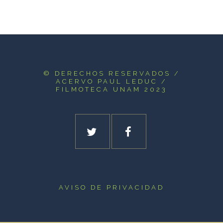
© DERECHOS RESERVADOS
/
ACERVO PAUL LEDUC /
FILMOTECA UNAM 2023
AVISO DE PRIVACIDAD