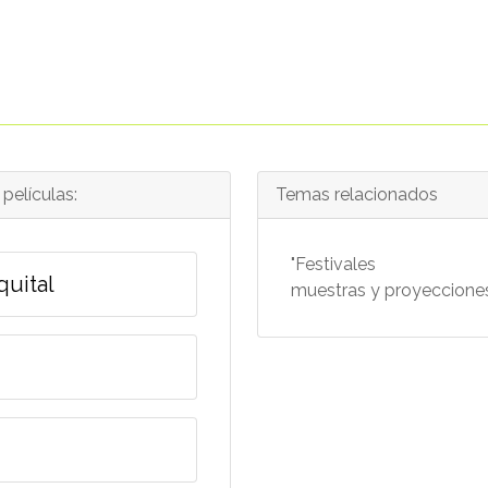
películas:
Temas relacionados
"Festivales
quital
muestras y proyecciones