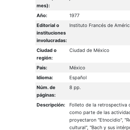
mes):
Año:
1977
Editorial o
Instituto Francés de Améric
instituciones
involucradas:
Ciudad o
Ciudad de México
región:
Pais:
México
Idioma:
Español
Núm. de
8 pp.
páginas:
Descripción:
Folleto de la retrospectiva
como parte de las actividad
proyectaron "Etnocidio", "R
cultural", "Bach y sus intér