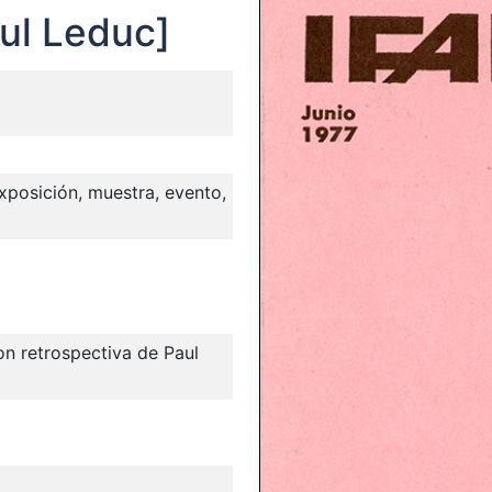
aul Leduc]
 exposición, muestra, evento,
on retrospectiva de Paul