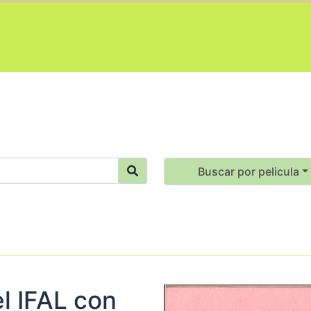
Buscar por pelicula
l IFAL con