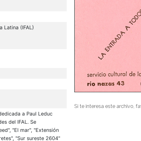
a Latina (IFAL)
Si te interesa este archivo, f
 dedicada a Paul Leduc
es del IFAL. Se
eed", "El mar", "Extensión
pretes", "Sur sureste 2604"