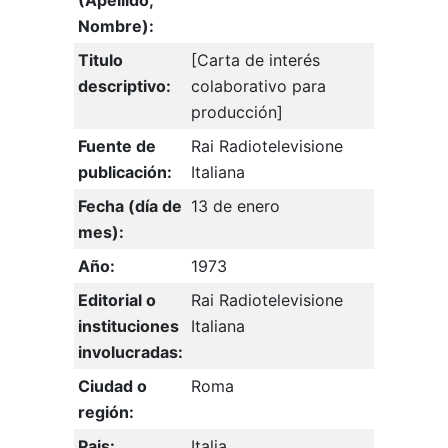
(Apellido,
Nombre):
Titulo
[Carta de interés
descriptivo:
colaborativo para
producción]
Fuente de
Rai Radiotelevisione
publicación:
Italiana
Fecha (día de
13 de enero
mes):
Año:
1973
Editorial o
Rai Radiotelevisione
instituciones
Italiana
involucradas:
Ciudad o
Roma
región:
Pais:
Italia