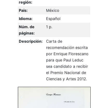
región:
Pais:
México
Idioma:
Español
Núm. de
1 p.
páginas:
Descripción:
Carta de
recomendación escrita
por Enrique Florescano
para que Paul Leduc
sea candidato a recibir
el Premio Nacional de
Ciencias y Artes 2012.