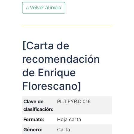
⌂ Volver al inicio
[Carta de
recomendación
de Enrique
Florescano]
Clave de
PL.T.PYR.D.016
clasificación:
Formato:
Hoja carta
Género:
Carta