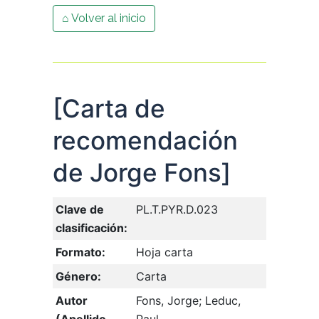
⌂ Volver al inicio
[Carta de
recomendación
de Jorge Fons]
Clave de
PL.T.PYR.D.023
clasificación:
Formato:
Hoja carta
Género:
Carta
Autor
Fons, Jorge; Leduc,