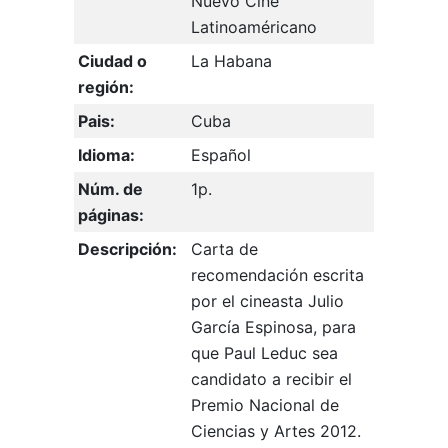
Nuevo Cine
Latinoaméricano
Ciudad o
La Habana
región:
Pais:
Cuba
Idioma:
Español
Núm. de
1p.
páginas:
Descripción:
Carta de
recomendación escrita
por el cineasta Julio
García Espinosa, para
que Paul Leduc sea
candidato a recibir el
Premio Nacional de
Ciencias y Artes 2012.