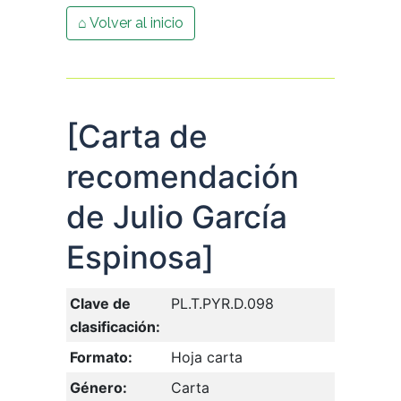
⌂ Volver al inicio
[Carta de
recomendación
de Julio García
Espinosa]
Clave de
PL.T.PYR.D.098
clasificación:
Formato:
Hoja carta
Género:
Carta