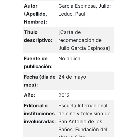
Autor
García Espinosa, Julio;
(Apellido,
Leduc, Paul
Nombre):
Titulo
[Carta de
descriptivo:
recomendación de
Julio García Espinosa]
Fuente de
No aplica
publicación:
Fecha (día de
24 de mayo
mes):
Año:
2012
Editorial o
Escuela Internacional
instituciones
de cine y televisión de
involucradas:
San Antonio de los
Baños, Fundación del