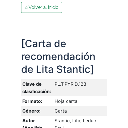
⌂ Volver al inicio
[Carta de
recomendación
de Lita Stantic]
Clave de
PL.T.PYR.D.123
clasificación:
Formato:
Hoja carta
Género:
Carta
Autor
Stantic, Lita; Leduc