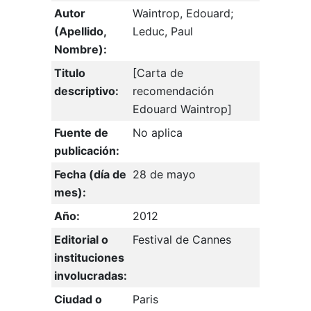
Autor
Waintrop, Edouard;
(Apellido,
Leduc, Paul
Nombre):
Titulo
[Carta de
descriptivo:
recomendación
Edouard Waintrop]
Fuente de
No aplica
publicación:
Fecha (día de
28 de mayo
mes):
Año:
2012
Editorial o
Festival de Cannes
instituciones
involucradas:
Ciudad o
Paris