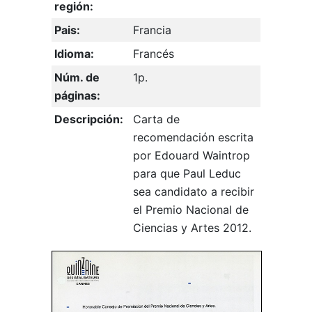
región:
Pais:
Francia
Idioma:
Francés
Núm. de
1p.
páginas:
Descripción:
Carta de
recomendación escrita
por Edouard Waintrop
para que Paul Leduc
sea candidato a recibir
el Premio Nacional de
Ciencias y Artes 2012.