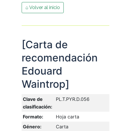
⌂ Volver al inicio
[Carta de
recomendación
Edouard
Waintrop]
Clave de
PL.T.PYR.D.056
clasificación:
Formato:
Hoja carta
Género:
Carta