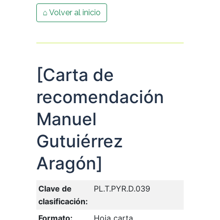
⌂ Volver al inicio
[Carta de
recomendación
Manuel
Gutuiérrez
Aragón]
Clave de
PL.T.PYR.D.039
clasificación:
Formato:
Hoja carta