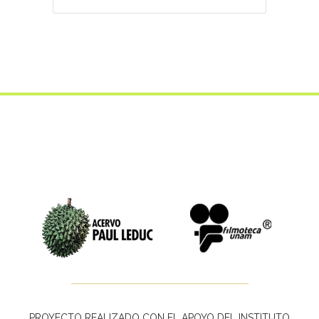
PROYECTO REALIZADO CON EL APOYO DEL INSTITUTO