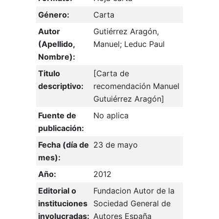
Género:
Carta
Autor
Gutiérrez Aragón,
(Apellido,
Manuel; Leduc Paul
Nombre):
Titulo
[Carta de
descriptivo:
recomendación Manuel
Gutuiérrez Aragón]
Fuente de
No aplica
publicación:
Fecha (día de
23 de mayo
mes):
Año:
2012
Editorial o
Fundacion Autor de la
instituciones
Sociedad General de
involucradas:
Autores España