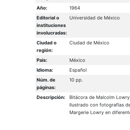
Año:
1964
Editorial o
Universidad de México
instituciones
involucradas:
Ciudad o
Ciudad de México
región:
Pais:
México
Idioma:
Español
Núm. de
10 pp.
páginas:
Descripción:
Bitácora de Malcolm Lowry 
Ilustrado con fotografías de
Margerie Lowry en diferente