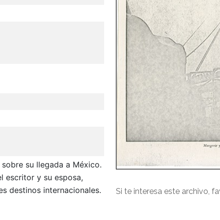
sobre su llegada a México.
l escritor y su esposa,
s destinos internacionales.
Si te interesa este archivo, f