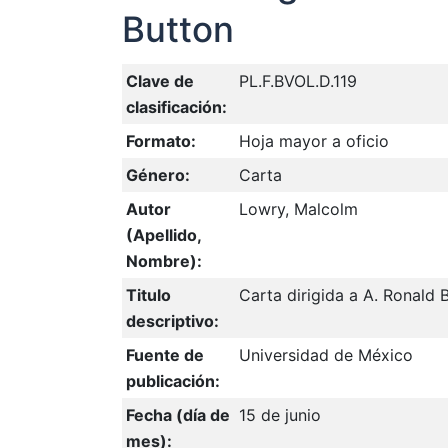
Button
Clave de
PL.F.BVOL.D.119
clasificación:
Formato:
Hoja mayor a oficio
Género:
Carta
Autor
Lowry, Malcolm
(Apellido,
Nombre):
Titulo
Carta dirigida a A. Ronald 
descriptivo:
Fuente de
Universidad de México
publicación:
Fecha (día de
15 de junio
mes):