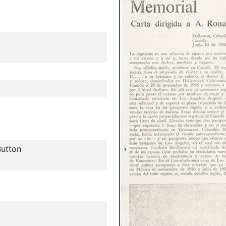
Button