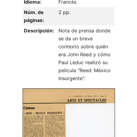
Idioma:
Francés
Núm. de
2 pp.
páginas:
Descripción:
Nota de prensa donde
se da un breve
contexto sobre quién
era John Reed y cómo
Paul Leduc realizó su
pelicula "Reed: México
Insurgente".