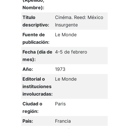
(Apellido,
Nombre):
Titulo
Cinéma. Reed: México
descriptivo:
Insurgente
Fuente de
Le Monde
publicación:
Fecha (día de
4-5 de febrero
mes):
Año:
1973
Editorial o
Le Monde
instituciones
involucradas:
Ciudad o
Paris
región:
Pais:
Francia