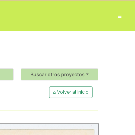
Buscar otros proyectos
⌂ Volver al inicio