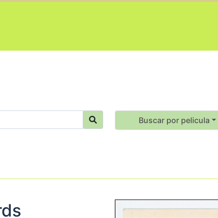
Buscar por pelicula
rds