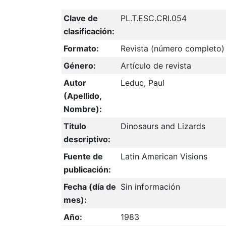
Clave de
PL.T.ESC.CRI.054
clasificación:
Formato:
Revista (número completo)
Género:
Artículo de revista
Autor
Leduc, Paul
(Apellido,
Nombre):
Titulo
Dinosaurs and Lizards
descriptivo:
Fuente de
Latin American Visions
publicación:
Fecha (día de
Sin información
mes):
Año:
1983