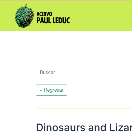
« Regresar
Dinosaurs and Liza