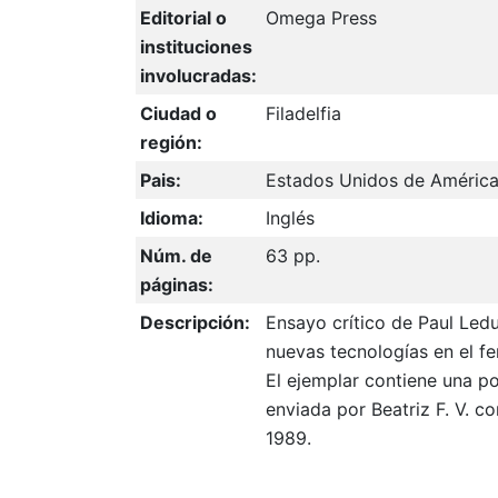
Editorial o
Omega Press
instituciones
involucradas:
Ciudad o
Filadelfia
región:
Pais:
Estados Unidos de Améric
Idioma:
Inglés
Núm. de
63 pp.
páginas:
Descripción:
Ensayo crítico de Paul Led
nuevas tecnologías en el f
El ejemplar contiene una p
enviada por Beatriz F. V. c
1989.