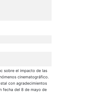
a
uc sobre el impacto de las
enómenos cinematográfico.
ostal con agradecimientos
on fecha del 8 de mayo de