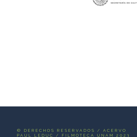
© DERECHOS RESERVADOS
/ ACERVO
PAUL LEDUC / FILMOTECA UNAM 2023