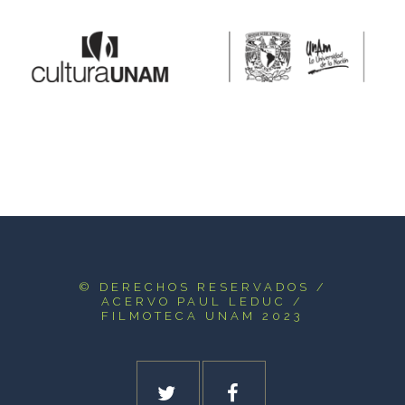
© DERECHOS RESERVADOS
/
ACERVO PAUL LEDUC /
FILMOTECA UNAM 2023