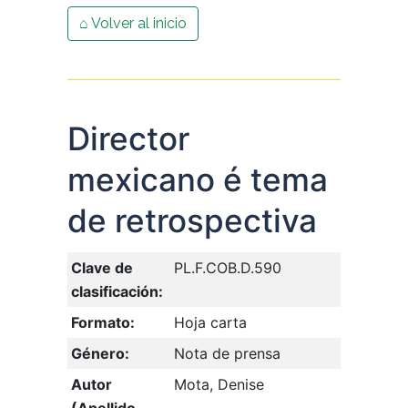
⌂ Volver al inicio
Director
mexicano é tema
de retrospectiva
Clave de
PL.F.COB.D.590
clasificación:
Formato:
Hoja carta
Género:
Nota de prensa
Autor
Mota, Denise