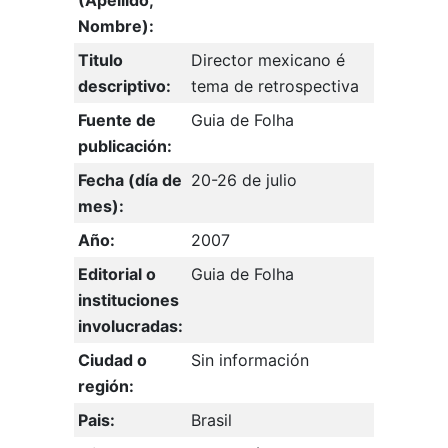
(Apellido,
Nombre):
Titulo
Director mexicano é
descriptivo:
tema de retrospectiva
Fuente de
Guia de Folha
publicación:
Fecha (día de
20-26 de julio
mes):
Año:
2007
Editorial o
Guia de Folha
instituciones
involucradas:
Ciudad o
Sin información
región:
Pais:
Brasil