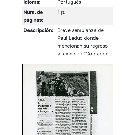
Idioma:
Portugués
Núm. de
1 p.
páginas:
Descripción:
Breve semblanza de
Paul Leduc donde
mencionan su regreso
al cine con "Cobrador".