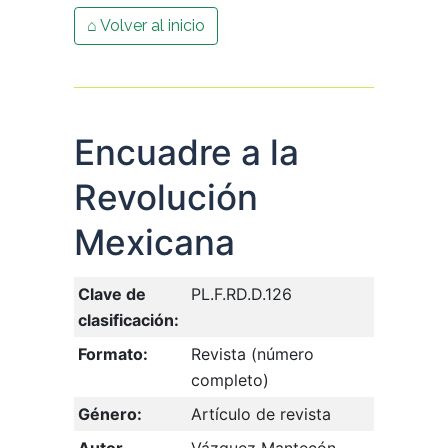
⌂ Volver al inicio
Encuadre a la
Revolución
Mexicana
Clave de
PL.F.RD.D.126
clasificación:
Formato:
Revista (número
completo)
Género:
Artículo de revista