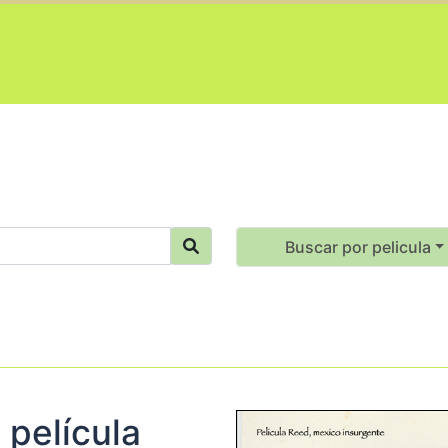
Buscar por pelicula
 película