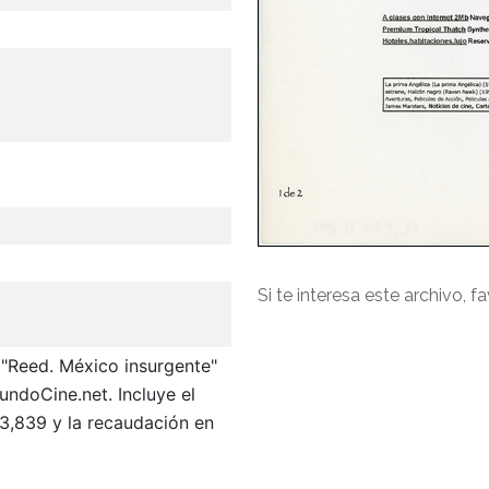
Si te interesa este archivo, f
a "Reed. México insurgente"
undoCine.net. Incluye el
3,839 y la recaudación en