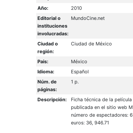
Año:
2010
Editorial o
MundoCine.net
instituciones
involucradas:
Ciudad o
Ciudad de México
región:
Pais:
México
Idioma:
Español
Núm. de
1 p.
páginas:
Descripción:
Ficha técnica de la películ
publicada en el sitio web M
número de espectadores: 6
euros: 36, 946.71