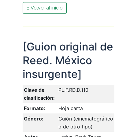
⌂ Volver al inicio
[Guion original de
Reed. México
insurgente]
Clave de
PL.F.RD.D.110
clasificación:
Formato:
Hoja carta
Género:
Guión (cinematográfico
o de otro tipo)