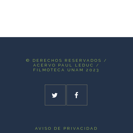
© DERECHOS RESERVADOS
/
ACERVO PAUL LEDUC /
FILMOTECA UNAM 2023
AVISO DE PRIVACIDAD