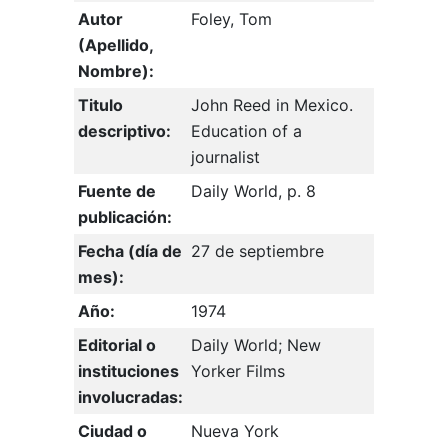
Autor
Foley, Tom
(Apellido,
Nombre):
Titulo
John Reed in Mexico.
descriptivo:
Education of a
journalist
Fuente de
Daily World, p. 8
publicación:
Fecha (día de
27 de septiembre
mes):
Año:
1974
Editorial o
Daily World; New
instituciones
Yorker Films
involucradas:
Ciudad o
Nueva York