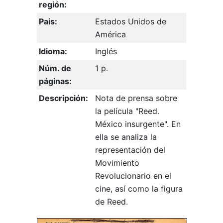
región:
Pais:
Estados Unidos de
América
Idioma:
Inglés
Núm. de
1 p.
páginas:
Descripción:
Nota de prensa sobre
la película "Reed.
México insurgente". En
ella se analiza la
representación del
Movimiento
Revolucionario en el
cine, así como la figura
de Reed.