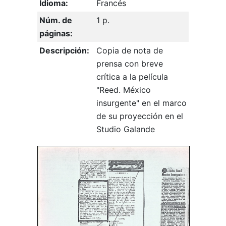
Idioma:
Francés
Núm. de
1 p.
páginas:
Descripción:
Copia de nota de
prensa con breve
crítica a la película
"Reed. México
insurgente" en el marco
de su proyección en el
Studio Galande