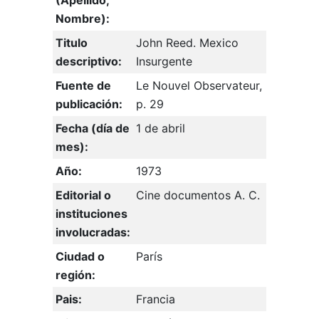
(Apellido,
Nombre):
Titulo
John Reed. Mexico
descriptivo:
Insurgente
Fuente de
Le Nouvel Observateur,
publicación:
p. 29
Fecha (día de
1 de abril
mes):
Año:
1973
Editorial o
Cine documentos A. C.
instituciones
involucradas:
Ciudad o
París
región:
Pais:
Francia