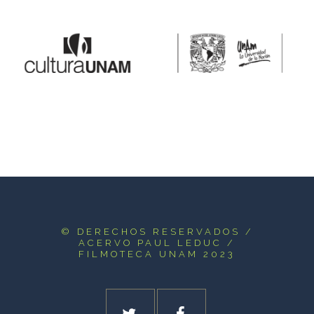
© DERECHOS RESERVADOS
/
ACERVO PAUL LEDUC /
FILMOTECA UNAM 2023