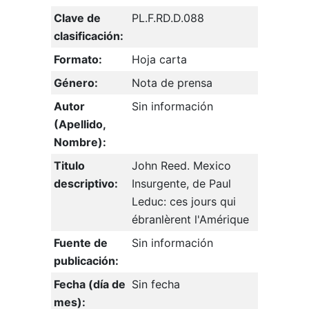
Clave de
PL.F.RD.D.088
clasificación:
Formato:
Hoja carta
Género:
Nota de prensa
Autor
Sin información
(Apellido,
Nombre):
Titulo
John Reed. Mexico
descriptivo:
Insurgente, de Paul
Leduc: ces jours qui
ébranlèrent l'Amérique
Fuente de
Sin información
publicación:
Fecha (día de
Sin fecha
mes):