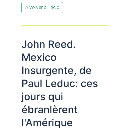
⌂ Volver al inicio
John Reed.
Mexico
Insurgente, de
Paul Leduc: ces
jours qui
ébranlèrent
l'Amérique