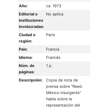
Año:
ca. 1973
Editorial o
No aplica
instituciones
involucradas:
Ciudad o
París
región:
Pais:
Francia
Idioma:
Francés
Núm. de
1 p.
páginas:
Descripción:
Copia de nota de
prensa sobre "Reed.
México insurgente"
habla sobre la
representación del