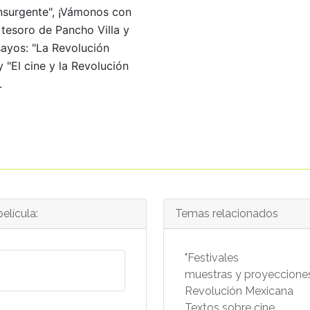
nsurgente", ¡Vámonos con
l tesoro de Pancho Villa y
sayos: "La Revolución
 "El cine y la Revolución
.
elícula:
Temas relacionados
"Festivales
muestras y proyecciones
Revolución Mexicana
Textos sobre cine