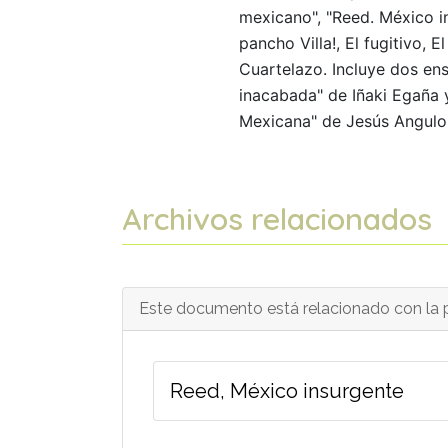
mexicano", "Reed. México i
pancho Villa!, El fugitivo, E
Cuartelazo. Incluye dos en
inacabada" de Iñaki Egaña y
Mexicana" de Jesús Angulo
Archivos relacionados
Este documento está relacionado con la p
Reed, México insurgente