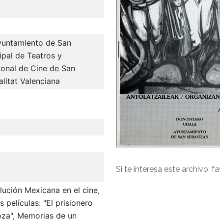
Ayuntamiento de San
ipal de Teatros y
cional de Cine de San
litat Valenciana
Si te interesa este archivo, f
lución Mexicana en el cine,
 películas: "El prisionero
oza", Memorias de un