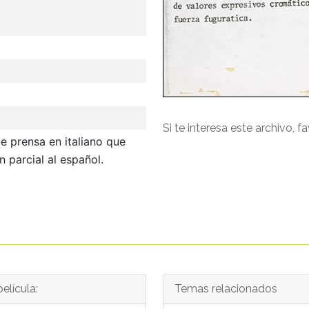
Si te interesa este archivo, f
e prensa en italiano que
n parcial al español.
elícula:
Temas relacionados