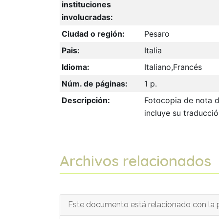
instituciones
involucradas:
Ciudad o región:
Pesaro
Pais:
Italia
Idioma:
Italiano,Francés
Núm. de páginas:
1 p.
Descripción:
Fotocopia de nota d
incluye su traducció
Archivos relacionados
Este documento está relacionado con la p