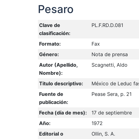
Pesaro
Clave de
PL.F.RD.D.081
clasificación:
Formato:
Fax
Género:
Nota de prensa
Autor (Apellido,
Scagnetti, Aldo
Nombre):
Titulo descriptivo:
México de Leduc fa
Fuente de
Pease Sera, p. 21
publicación:
Fecha (día de mes):
17 de septiembre
Año:
1972
Editorial o
Ollin, S. A.