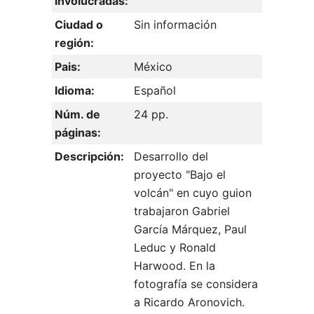
involucradas:
Ciudad o
Sin información
región:
Pais:
México
Idioma:
Español
Núm. de
24 pp.
páginas:
Descripción:
Desarrollo del
proyecto "Bajo el
volcán" en cuyo guion
trabajaron Gabriel
García Márquez, Paul
Leduc y Ronald
Harwood. En la
fotografía se considera
a Ricardo Aronovich.