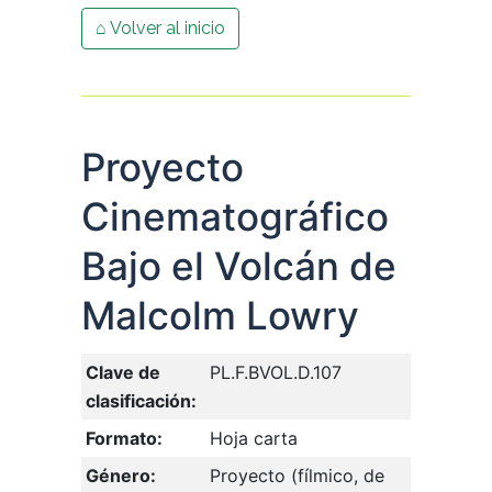
⌂ Volver al inicio
Proyecto
Cinematográfico
Bajo el Volcán de
Malcolm Lowry
Clave de
PL.F.BVOL.D.107
clasificación:
Formato:
Hoja carta
Género:
Proyecto (fílmico, de