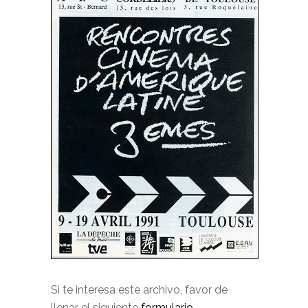
Si te interesa este archivo, favor de
llenar el siguiente
formulario