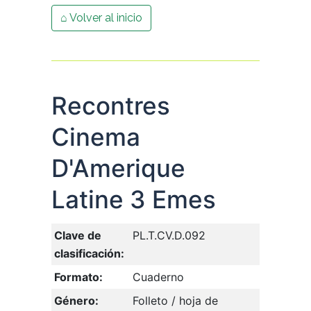
⌂ Volver al inicio
Recontres
Cinema
D'Amerique
Latine 3 Emes
Clave de
PL.T.CV.D.092
clasificación:
Formato:
Cuaderno
Género:
Folleto / hoja de