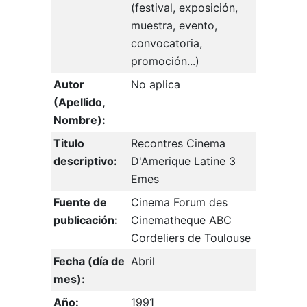
(festival, exposición,
muestra, evento,
convocatoria,
promoción...)
Autor
No aplica
(Apellido,
Nombre):
Titulo
Recontres Cinema
descriptivo:
D'Amerique Latine 3
Emes
Fuente de
Cinema Forum des
publicación:
Cinematheque ABC
Cordeliers de Toulouse
Fecha (día de
Abril
mes):
Año:
1991