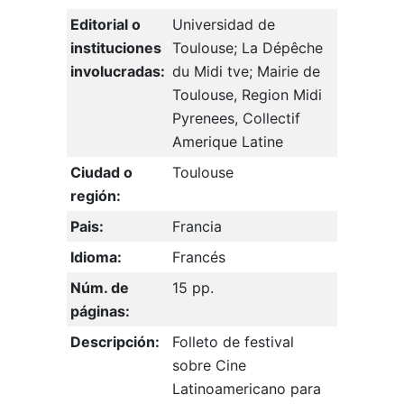
Editorial o
Universidad de
instituciones
Toulouse; La Dépêche
involucradas:
du Midi tve; Mairie de
Toulouse, Region Midi
Pyrenees, Collectif
Amerique Latine
Ciudad o
Toulouse
región:
Pais:
Francia
Idioma:
Francés
Núm. de
15 pp.
páginas:
Descripción:
Folleto de festival
sobre Cine
Latinoamericano para