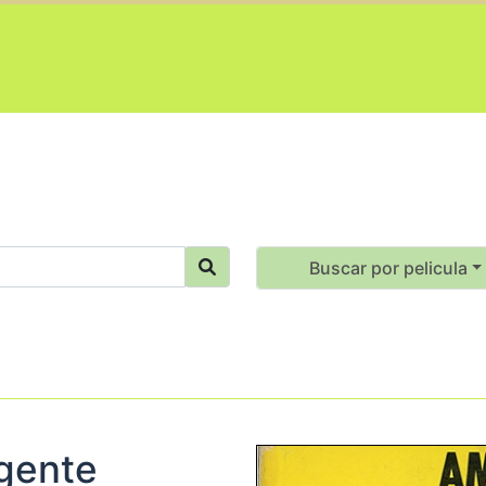
Buscar por pelicula
gente