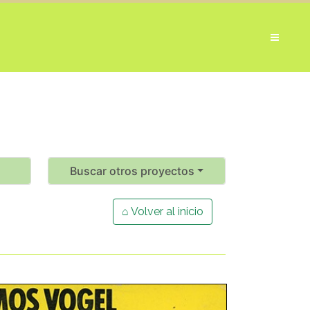
Buscar otros proyectos
⌂ Volver al inicio