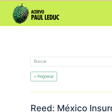
« Regresar
Reed: México Insur