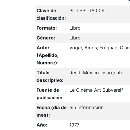
Clave de
PL.T.SPL.TA.006
clasificación:
Formato:
Libro
Género:
Libro
Autor
Vogel, Amos; Frégnac, Clau
(Apellido,
Nombre):
Titulo
Reed: México Insurgente
descriptivo:
Fuente de
Le Cinéma Art Subversif
publicación:
Fecha (día de
Sin información
mes):
Año:
1977