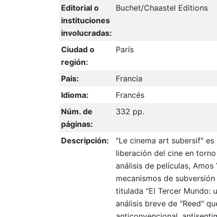
Editorial o
Buchet/Chaastel Editions
instituciones
involucradas:
Ciudad o
París
región:
Pais:
Francia
Idioma:
Francés
Núm. de
332 pp.
páginas:
Descripción:
"Le cinema art subersif" es 
liberación del cine en torno 
análisis de películas, Amos
mecanismos de subversión d
titulada "El Tercer Mundo: 
análisis breve de "Reed" q
anticonvencional, antisentim