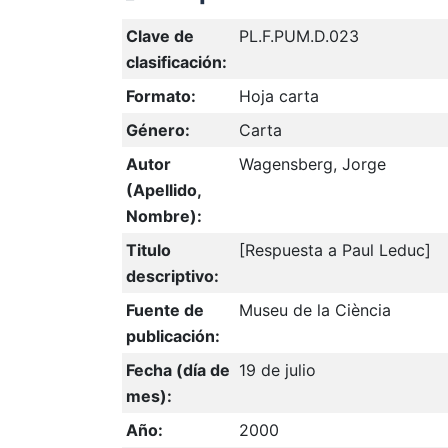
Clave de
PL.F.PUM.D.023
clasificación:
Formato:
Hoja carta
Género:
Carta
Autor
Wagensberg, Jorge
(Apellido,
Nombre):
Titulo
[Respuesta a Paul Leduc]
descriptivo:
Fuente de
Museu de la Ciència
publicación:
Fecha (día de
19 de julio
mes):
Año:
2000