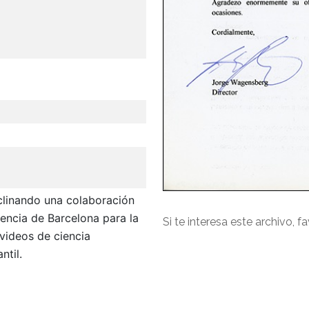
clinando una colaboración
iencia de Barcelona para la
Si te interesa este archivo, f
 videos de ciencia
ntil.