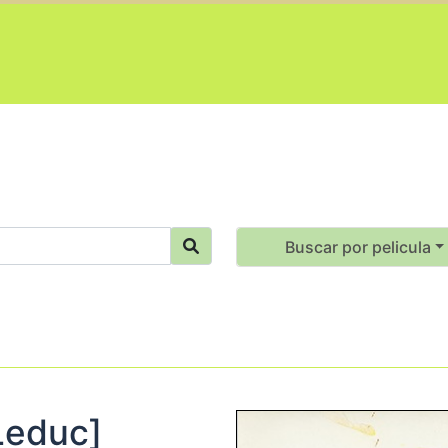
Buscar por pelicula
Leduc]