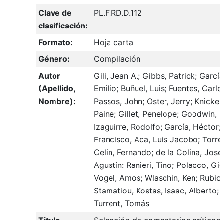
Clave de
PL.F.RD.D.112
clasificación:
Formato:
Hoja carta
Género:
Compilación
Autor
Gili, Jean A.; Gibbs, Patrick; Garcí
(Apellido,
Emilio; Buñuel, Luis; Fuentes, Carl
Nombre):
Passos, John; Oster, Jerry; Knicke
Paine; Gillet, Penelope; Goodwin, 
Izaguirre, Rodolfo; García, Héctor
Francisco, Aca, Luis Jacobo; Torre
Celin, Fernando; de la Colina, Jos
Agustín: Ranieri, Tino; Polacco, Gi
Vogel, Amos; Wlaschin, Ken; Rubio
Stamatiou, Kostas, Isaac, Alberto;
Turrent, Tomás