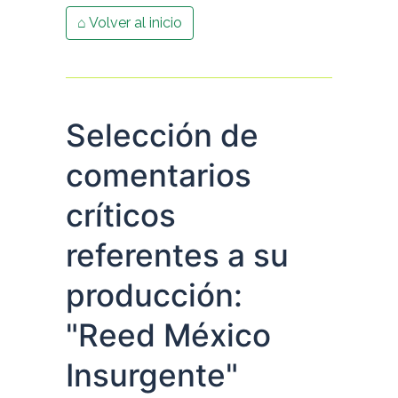
⌂ Volver al inicio
Selección de
comentarios
críticos
referentes a su
producción:
"Reed México
Insurgente"