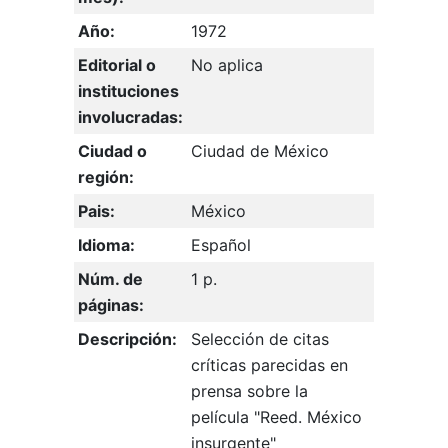
Año:
1972
Editorial o
No aplica
instituciones
involucradas:
Ciudad o
Ciudad de México
región:
Pais:
México
Idioma:
Español
Núm. de
1 p.
páginas:
Descripción:
Selección de citas
críticas parecidas en
prensa sobre la
película "Reed. México
insurgente"