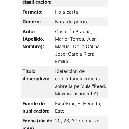
clasificación:
Formato:
Hoja carta
Género:
Nota de prensa
Autor
Castillón Bracho,
(Apellido,
Mario; Torres, Juan
Nombre):
Manuel; De la Colina,
José; García Riera,
Emilio
Titulo
[Selección de
descriptivo:
comentarios críticos
sobre la película "Reed.
México Insurgente"]
Fuente de
Excélsior; El Heraldo;
publicación:
Esto
Fecha (día de
20, 28, 29 de marzo
mes):