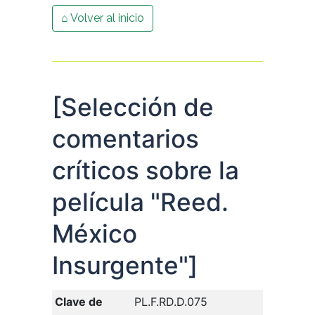
⌂ Volver al inicio
[Selección de
comentarios
críticos sobre la
película "Reed.
México
Insurgente"]
Clave de
PL.F.RD.D.075