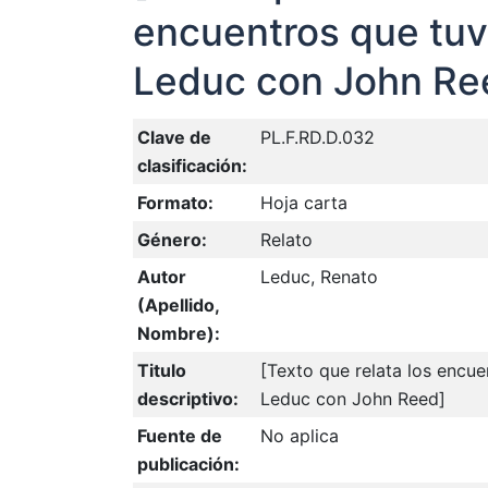
encuentros que tu
Leduc con John Re
Clave de
PL.F.RD.D.032
clasificación:
Formato:
Hoja carta
Género:
Relato
Autor
Leduc, Renato
(Apellido,
Nombre):
Titulo
[Texto que relata los encu
descriptivo:
Leduc con John Reed]
Fuente de
No aplica
publicación: