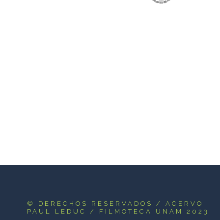
© DERECHOS RESERVADOS
/ ACERVO
PAUL LEDUC / FILMOTECA UNAM 2023