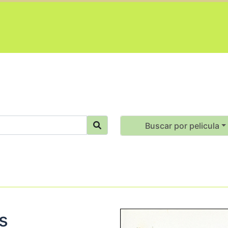
Buscar por pelicula
s