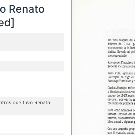
vo Renato
ed]
entros que tuvo Renato