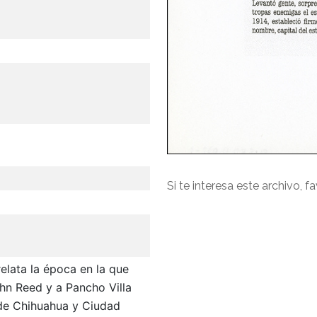
Si te interesa este archivo, f
elata la época en la que
hn Reed y a Pancho Villa
 de Chihuahua y Ciudad