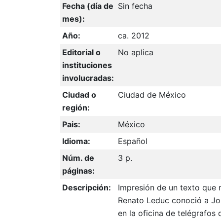
Fecha (día de
Sin fecha
mes):
Año:
ca. 2012
Editorial o
No aplica
instituciones
involucradas:
Ciudad o
Ciudad de México
región:
Pais:
México
Idioma:
Español
Núm. de
3 p.
páginas:
Descripción:
Impresión de un texto que r
Renato Leduc conoció a Jo
en la oficina de telégrafos