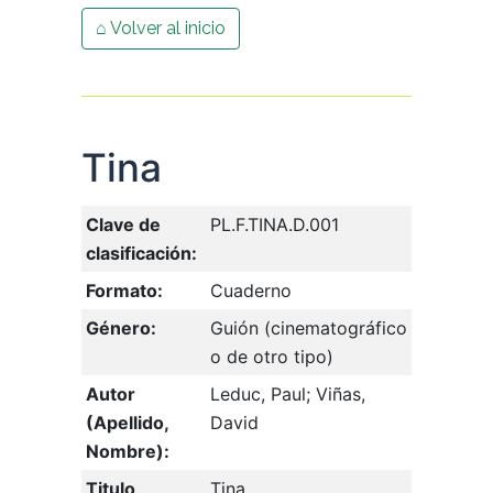
⌂ Volver al inicio
Tina
Clave de
PL.F.TINA.D.001
clasificación:
Formato:
Cuaderno
Género:
Guión (cinematográfico
o de otro tipo)
Autor
Leduc, Paul; Viñas,
(Apellido,
David
Nombre):
Titulo
Tina