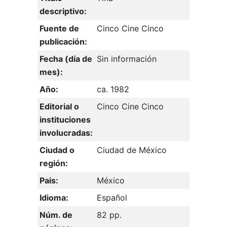
descriptivo:
Fuente de
Cinco Cine Cinco
publicación:
Fecha (día de
Sin información
mes):
Año:
ca. 1982
Editorial o
Cinco Cine Cinco
instituciones
involucradas:
Ciudad o
Ciudad de México
región:
Pais:
México
Idioma:
Español
Núm. de
82 pp.