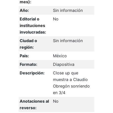
mes):
Año:
Sin información
Editorial o
No
instituciones
involucradas:
Ciudad o
Sin información
región:
Pais:
México
Formato:
Diapositiva
Descripción:
Close up que
muestra a Claudio
Obregón sonriendo
en 3/4
Anotaciones al
No
reverso: