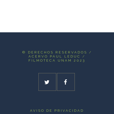
© DERECHOS RESERVADOS
/
ACERVO PAUL LEDUC /
FILMOTECA UNAM 2023
AVISO DE PRIVACIDAD