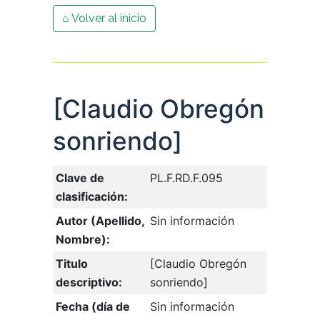
⌂ Volver al inicio
[Claudio Obregón
sonriendo]
Clave de
PL.F.RD.F.095
clasificación:
Autor (Apellido,
Sin información
Nombre):
Titulo
[Claudio Obregón
descriptivo:
sonriendo]
Fecha (día de
Sin información