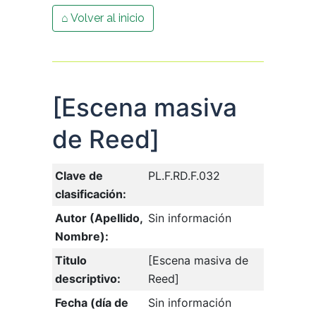
⌂ Volver al inicio
[Escena masiva
de Reed]
Clave de
PL.F.RD.F.032
clasificación:
Autor (Apellido,
Sin información
Nombre):
Titulo
[Escena masiva de
descriptivo:
Reed]
Fecha (día de
Sin información