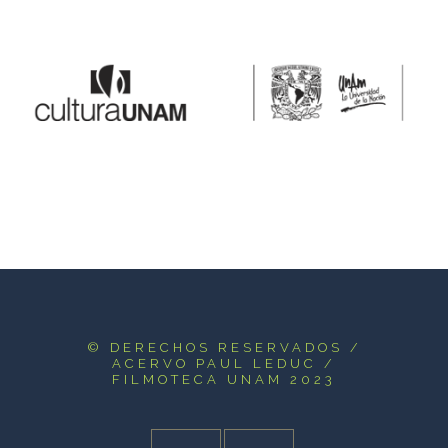
© DERECHOS RESERVADOS
/
ACERVO PAUL LEDUC /
FILMOTECA UNAM 2023