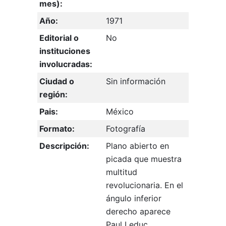
mes):
Año:
1971
Editorial o
No
instituciones
involucradas:
Ciudad o
Sin información
región:
Pais:
México
Formato:
Fotografía
Descripción:
Plano abierto en
picada que muestra
multitud
revolucionaria. En el
ángulo inferior
derecho aparece
Paul Leduc