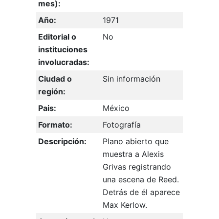
mes):
Año:
1971
Editorial o
No
instituciones
involucradas:
Ciudad o
Sin información
región:
Pais:
México
Formato:
Fotografía
Descripción:
Plano abierto que
muestra a Alexis
Grivas registrando
una escena de Reed.
Detrás de él aparece
Max Kerlow.