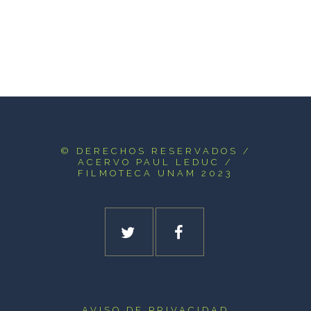
© DERECHOS RESERVADOS
/
ACERVO PAUL LEDUC /
FILMOTECA UNAM 2023
AVISO DE PRIVACIDAD