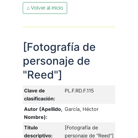
⌂ Volver al inicio
[Fotografía de
personaje de
"Reed"]
Clave de
PL.F.RD.F.115
clasificación:
Autor (Apellido,
García, Héctor
Nombre):
Titulo
[Fotografía de
descriptivo:
personaje de "Reed"]