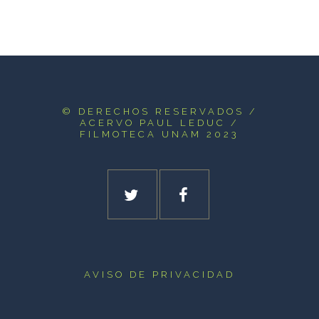
© DERECHOS RESERVADOS
/
ACERVO PAUL LEDUC /
FILMOTECA UNAM 2023
AVISO DE PRIVACIDAD