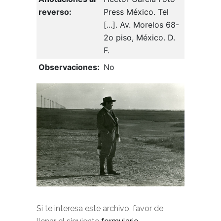
reverso:
Press México. Tel
[...]. Av. Morelos 68-
2o piso, México. D.
F.
Observaciones:
No
Si te interesa este archivo, favor de