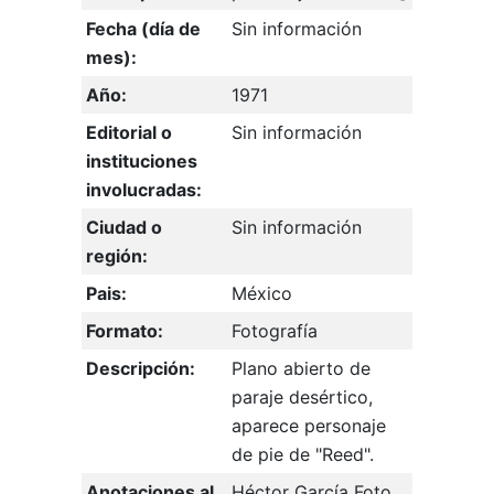
Fecha (día de
Sin información
mes):
Año:
1971
Editorial o
Sin información
instituciones
involucradas:
Ciudad o
Sin información
región:
Pais:
México
Formato:
Fotografía
Descripción:
Plano abierto de
paraje desértico,
aparece personaje
de pie de "Reed".
Anotaciones al
Héctor García Foto