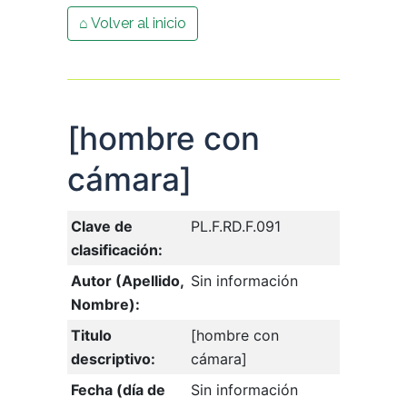
⌂ Volver al inicio
[hombre con
cámara]
Clave de
PL.F.RD.F.091
clasificación:
Autor (Apellido,
Sin información
Nombre):
Titulo
[hombre con
descriptivo:
cámara]
Fecha (día de
Sin información