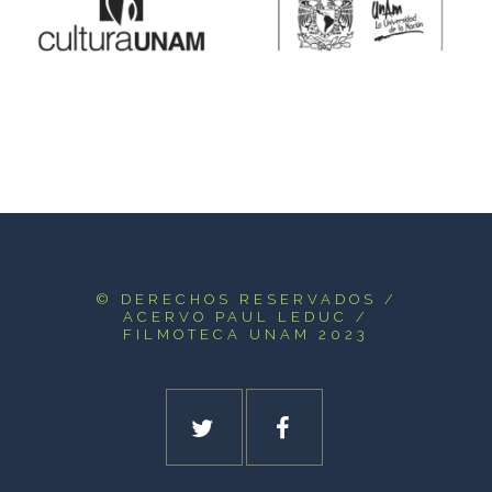
© DERECHOS RESERVADOS
/
ACERVO PAUL LEDUC /
FILMOTECA UNAM 2023