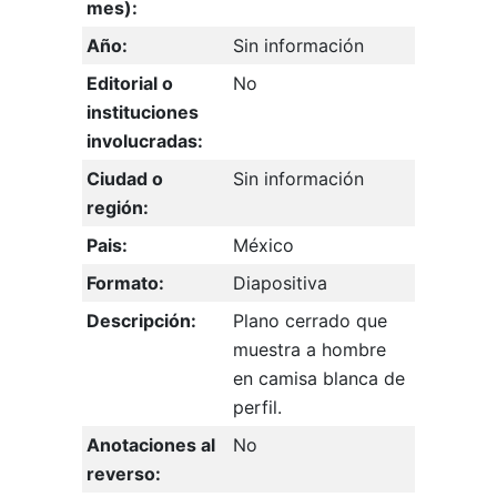
mes):
Año:
Sin información
Editorial o
No
instituciones
involucradas:
Ciudad o
Sin información
región:
Pais:
México
Formato:
Diapositiva
Descripción:
Plano cerrado que
muestra a hombre
en camisa blanca de
perfil.
Anotaciones al
No
reverso: