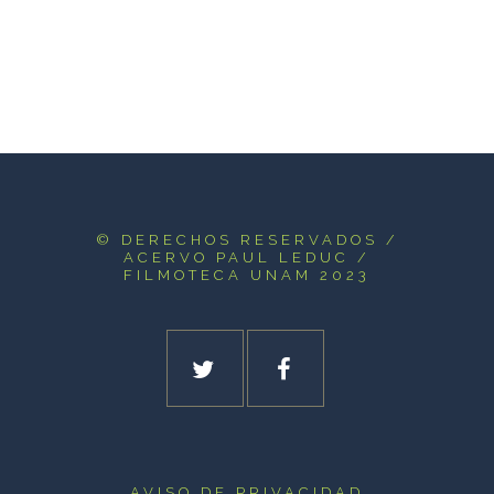
© DERECHOS RESERVADOS
/
ACERVO PAUL LEDUC /
FILMOTECA UNAM 2023
AVISO DE PRIVACIDAD