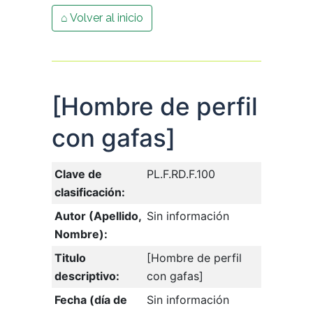
⌂ Volver al inicio
[Hombre de perfil
con gafas]
Clave de
PL.F.RD.F.100
clasificación:
Autor (Apellido,
Sin información
Nombre):
Titulo
[Hombre de perfil
descriptivo:
con gafas]
Fecha (día de
Sin información